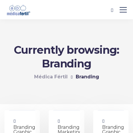
Currently browsing:
Branding
Médica Fértil
Branding
Branding,
Branding,
Branding,
Graphic
Marketing
Graphic