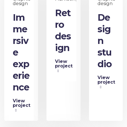
design
design
Ret
Im
De
ro
me
sig
des
rsiv
n
ign
e
stu
exp
dio
View
project
erie
View
project
nce
View
project