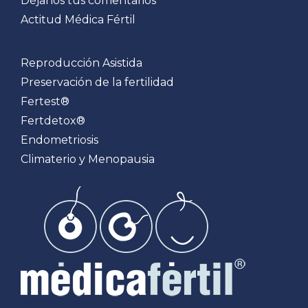
Déjanos tus comentarios
Actitud Médica Fértil
Reproducción Asistida
Preservación de la fertilidad
Fertest®
Fertdetox®
Endometriosis
Climaterio y Menopausia