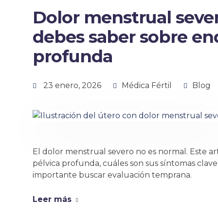
Dolor menstrual sever
debes saber sobre en
profunda
23 enero, 2026
Médica Fértil
Blog
El dolor menstrual severo no es normal. Este ar
pélvica profunda, cuáles son sus síntomas clave
importante buscar evaluación temprana.
Leer más