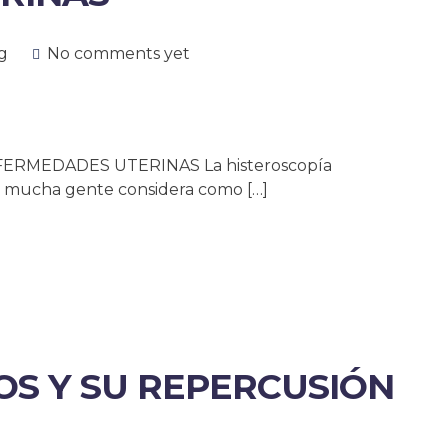
g
No comments yet
RMEDADES UTERINAS La histeroscopía
e mucha gente considera como […]
OS Y SU REPERCUSIÓN