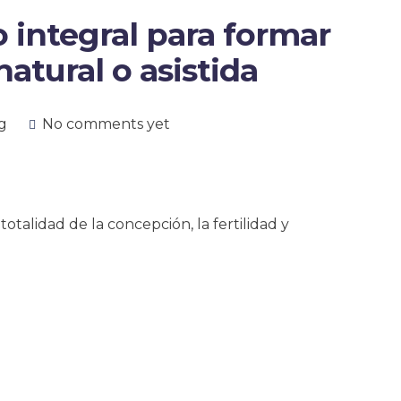
o integral para formar
atural o asistida
g
No comments yet
otalidad de la concepción, la fertilidad y