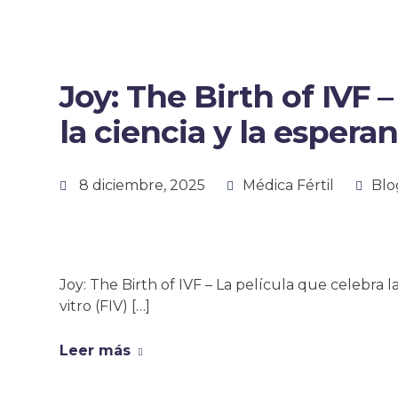
Joy: The Birth of IVF 
la ciencia y la espera
8 diciembre, 2025
Médica Fértil
Blo
Joy: The Birth of IVF – La película que celebra la 
vitro (FIV) […]
Leer más