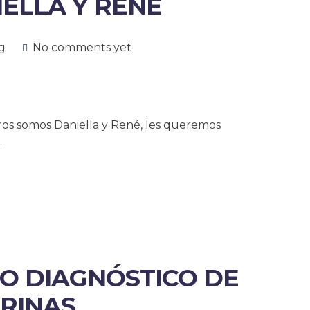
IELLA Y RENÉ
g
No comments yet
s somos Daniella y René, les queremos
.
O DIAGNÓSTICO DE
RINAS