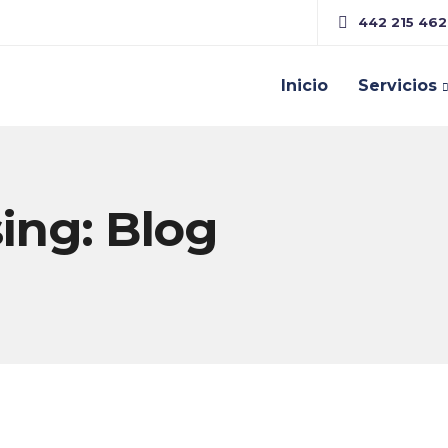
442 215 46
Inicio
Servicios
ing: Blog