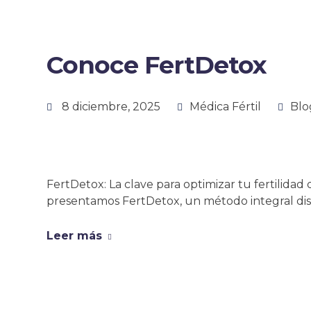
Conoce FertDetox
8 diciembre, 2025
Médica Fértil
Blo
FertDetox: La clave para optimizar tu fertilidad
presentamos FertDetox, un método integral dis
Leer más