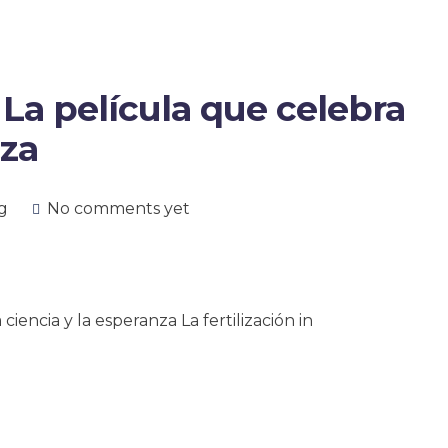
– La película que celebra
nza
g
No comments yet
ciencia y la esperanza La fertilización in