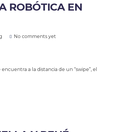
ÍA ROBÓTICA EN
g
No comments yet
 encuentra a la distancia de un “swipe”, el