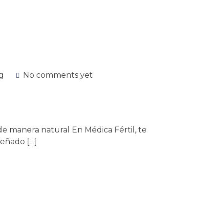
g
No comments yet
 de manera natural En Médica Fértil, te
eñado […]