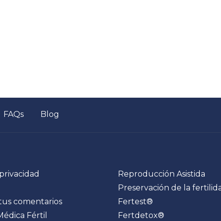
FAQs
Blog
 privacidad
Reproducción Asistida
Preservación de la fertilid
tus comentarios
Fertest®
Médica Fértil
Fertdetox®