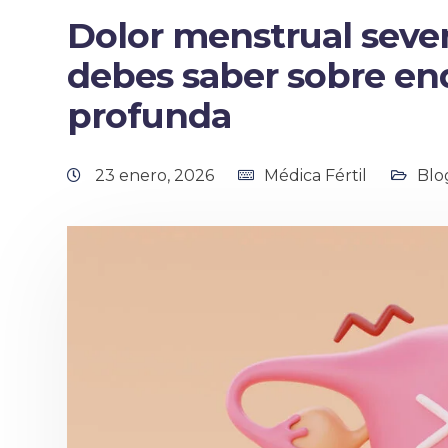
Dolor menstrual sever
debes saber sobre en
profunda
23 enero, 2026
Médica Fértil
Blo