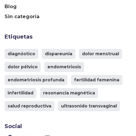
Blog
Sin categoría
Etiquetas
diagnóstico
dispareunia
dolor menstrual
dolor pélvico
endometriosis
endometriosis profunda
fertilidad femenina
infertilidad
resonancia magnética
salud reproductiva
ultrasonido transvaginal
Social