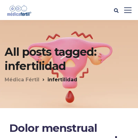
All posts tagged:
infertilidad
Médica Fértil
infertilidad
Dolor menstrual