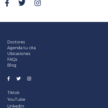
Doctores
Agenda tu cita
Ubicaciones
FAQs
Blog
Tiktok
YouTube
LinkedIn