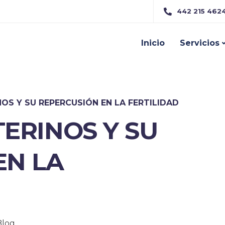
442 215 462
Inicio
Servicios
OS Y SU REPERCUSIÓN EN LA FERTILIDAD
ERINOS Y SU
EN LA
Blog