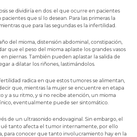
sis se dividiría en dos: el que ocurre en pacientes
acientes que sí lo desean. Para las primeras la
ientras que para las segundas es la infertilidad.
ño del mioma, distensión abdominal, constipación,
dar que el peso del mioma aplaste los grandes vasos
en piernas. También pueden aplastar la salida de
egar a dilatar los riñones, lastimándolos.
fertilidad radica en que estos tumores se alimentan,
decir que, mientras la mujer se encuentre en etapa
o y a su ritmo, y si no recibe atención, un mioma
ínico, eventualmente puede ser sintomático.
vés de un ultrasonido endovaginal. Sin embargo, el
 qué tanto afecta el tumor internamente, por ello
 para conocer que tanto involucramiento hay en la