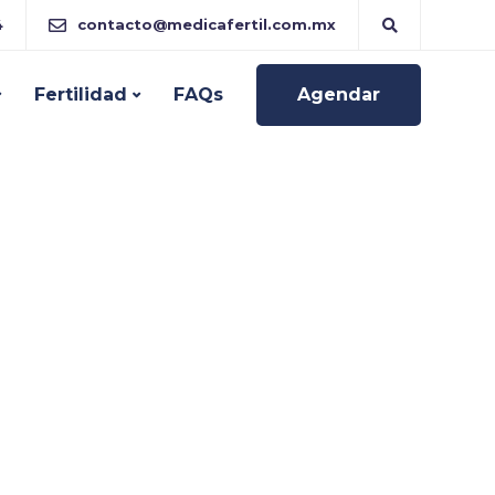
4
contacto@medicafertil.com.mx
Fertilidad
FAQs
Agendar