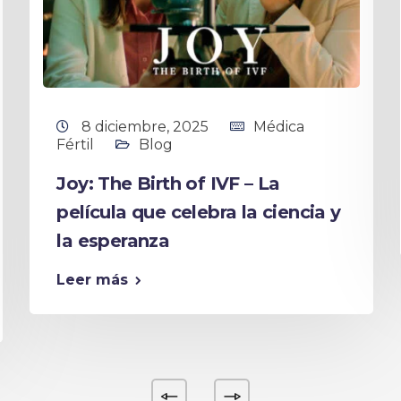
8 diciembre, 2025
Médica
Fértil
Blog
Joy: The Birth of IVF – La
película que celebra la ciencia y
la esperanza
Leer más