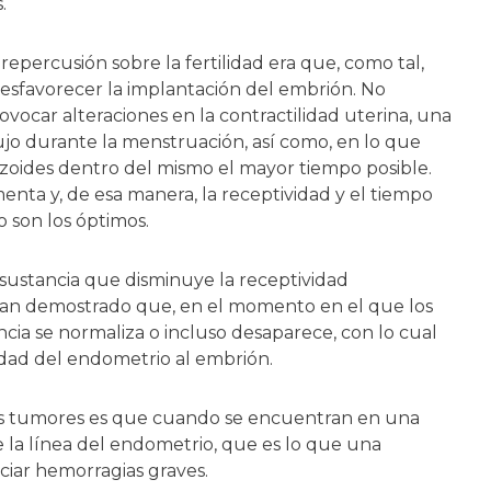
.
repercusión sobre la fertilidad era que, como tal,
desfavorecer la implantación del embrión. No
ocar alteraciones en la contractilidad uterina, una
ujo durante la menstruación, así como, en lo que
tozoides dentro del mismo el mayor tiempo posible.
nta y, de esa manera, la receptividad y el tiempo
 son los óptimos.
sustancia que disminuye la receptividad
han demostrado que, en el momento en el que los
ncia se normaliza o incluso desaparece, con lo cual
vidad del endometrio al embrión.
os tumores es que cuando se encuentran en una
 la línea del endometrio, que es lo que una
iar hemorragias graves.