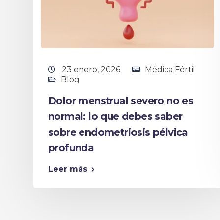
23 enero, 2026
Médica Fértil
Blog
Dolor menstrual severo no es
normal: lo que debes saber
sobre endometriosis pélvica
profunda
Leer más