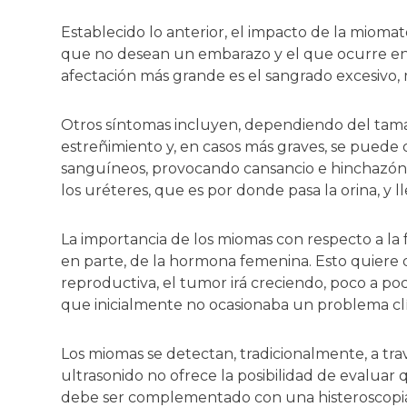
Establecido lo anterior, el impacto de la miomato
que no desean un embarazo y el que ocurre en p
afectación más grande es el sangrado excesivo, m
Otros síntomas incluyen, dependiendo del tama
estreñimiento y, en casos más graves, se puede 
sanguíneos, provocando cansancio e hinchazón 
los uréteres, que es por donde pasa la orina, y ll
La importancia de los miomas con respecto a la 
en parte, de la hormona femenina. Esto quiere 
reproductiva, el tumor irá creciendo, poco a poc
que inicialmente no ocasionaba un problema cl
Los miomas se detectan, tradicionalmente, a tra
ultrasonido no ofrece la posibilidad de evaluar
debe ser complementado con una histeroscopia,