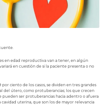
cuente.
res en edad reproductiva van a tener, en algún
ariará en cuestión de si la paciente presenta o no
por ciento de los casos, se dividen en tres grandes
al del útero, como protuberancias; los que crecen
ue pueden ser protuberancias hacia adentro o afuera
a cavidad uterina, que son los de mayor relevancia