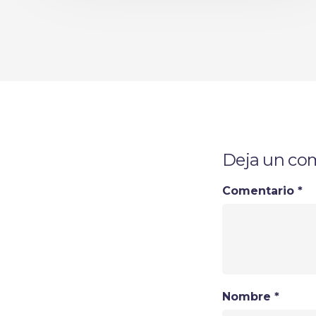
Deja un co
Comentario
*
Nombre
*