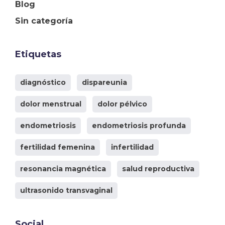
Blog
Sin categoría
Etiquetas
diagnóstico
dispareunia
dolor menstrual
dolor pélvico
endometriosis
endometriosis profunda
fertilidad femenina
infertilidad
resonancia magnética
salud reproductiva
ultrasonido transvaginal
Social