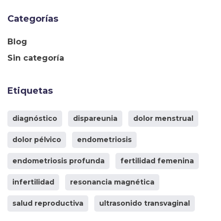
Categorías
Blog
Sin categoría
Etiquetas
diagnóstico
dispareunia
dolor menstrual
dolor pélvico
endometriosis
endometriosis profunda
fertilidad femenina
infertilidad
resonancia magnética
salud reproductiva
ultrasonido transvaginal