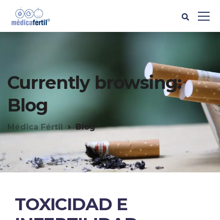
Currently browsing:
Blog
Médica Fértil
Blog
TOXICIDAD E